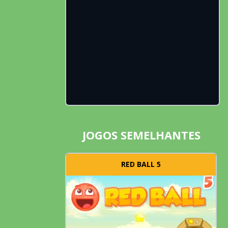
JOGOS SEMELHANTES
RED BALL 5