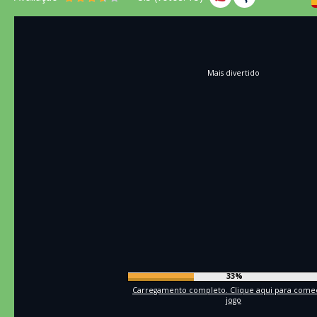
Mais divertido
36%
Carregamento completo. Clique aqui para come
jogo