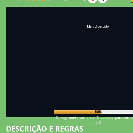
Mais divertido
58%
Carregamento completo. Clique aqui para come
jogo
DESCRIÇÃO E REGRAS