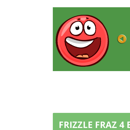
RED BALL 6
Avaliação
Visualizações 
Bolinha Vermelha é um jogo de culto qu
uniu pessoas de diferentes idades, gên
...
JOGUE AGORA
FRIZZLE FRAZ 4 