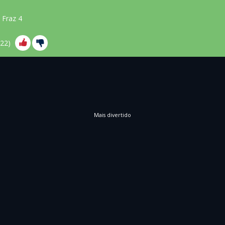
e Fraz 4
22
)
Mais divertido