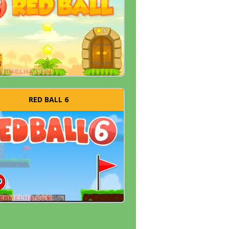
RED BALL 6