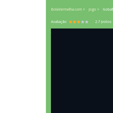
BolaVermelha.com
Jogo
Isobal
Avaliação
2.7
(votos: