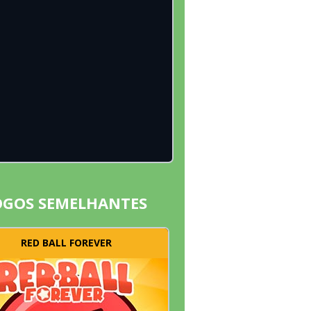
OGOS SEMELHANTES
RED BALL FOREVER