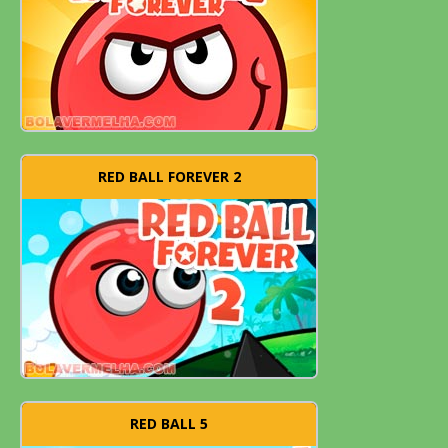
RED BALL FOREVER 2
RED BALL 5