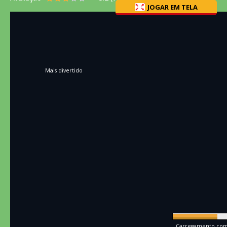
JOGAR EM TELA
Mais divertido
Carregamento comp