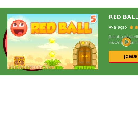
RED BALL
17K
Avaliação
nde
Bolinha Vermelh
 ...
história de um 
JOGUE