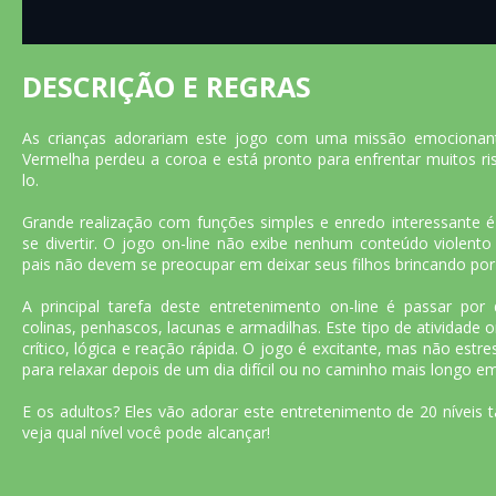
DESCRIÇÃO E REGRAS
As crianças adorariam este jogo com uma missão emociona
Vermelha perdeu a coroa e está pronto para enfrentar muitos ri
lo.
Grande realização com funções simples e enredo interessante é 
se divertir. O jogo on-line não exibe nenhum conteúdo violento
pais não devem se preocupar em deixar seus filhos brincando por 
A principal tarefa deste entretenimento on-line é passar por
colinas, penhascos, lacunas e armadilhas. Este tipo de atividade
crítico, lógica e reação rápida. O jogo é excitante, mas não est
para relaxar depois de um dia difícil ou no caminho mais longo e
E os adultos? Eles vão adorar este entretenimento de 20 níveis
veja qual nível você pode alcançar!