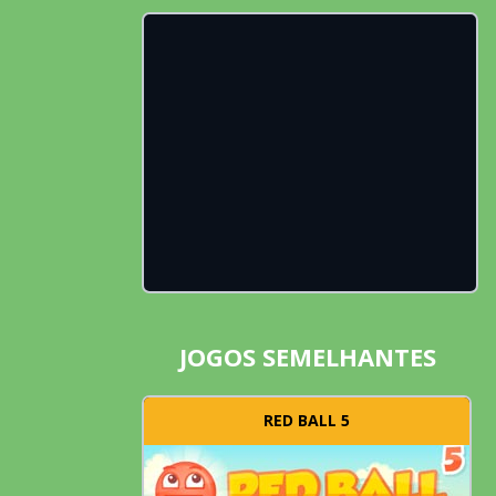
JOGOS SEMELHANTES
RED BALL 5