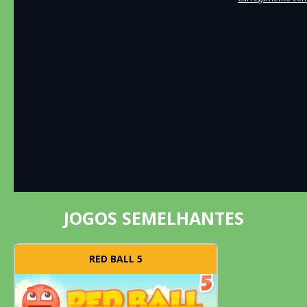
JOGOS SEMELHANTES
RED BALL 5