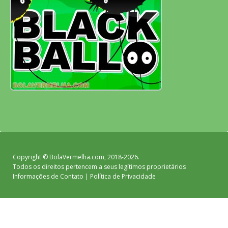
Copyright ©
BolaVermelha.com
, 2018-2026.
Todos os direitos pertencem a seus legítimos proprietários
Informações de Contato
|
Política de Privacidade