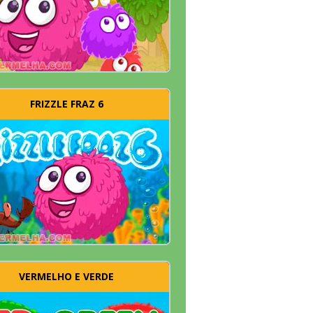
FRIZZLE FRAZ 6
VERMELHO E VERDE