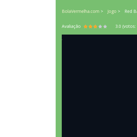
BolaVermelha.com
Jogo
Red Ba
Avaliação
3.0
(votos: